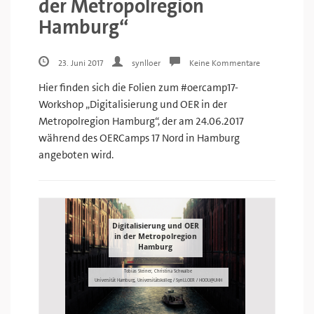
der Metropolregion
Hamburg“
23. Juni 2017
synlloer
Keine Kommentare
Hier finden sich die Folien zum #oercamp17-
Workshop „Digitalisierung und OER in der
Metropolregion Hamburg“, der am 24.06.2017
während des OERCamps 17 Nord in Hamburg
angeboten wird.