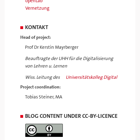
openLab
Vernetzung
KONTAKT
Head of project:
Prof Dr Kerstin Mayrberger
Beauftragte der UHH für die Digitalisierung
von Lehren u. Lernen
Wiss. Leitung des
Universitätskolleg Digital
Project coordination:
Tobias Steiner, MA
BLOG CONTENT UNDER CC-BY-LICENCE