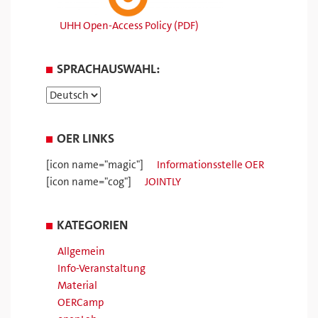
UHH Open-Access Policy (PDF)
SPRACHAUSWAHL:
OER LINKS
[icon name="magic"]
Informationsstelle OER
[icon name="cog"]
JOINTLY
KATEGORIEN
Allgemein
Info-Veranstaltung
Material
OERCamp