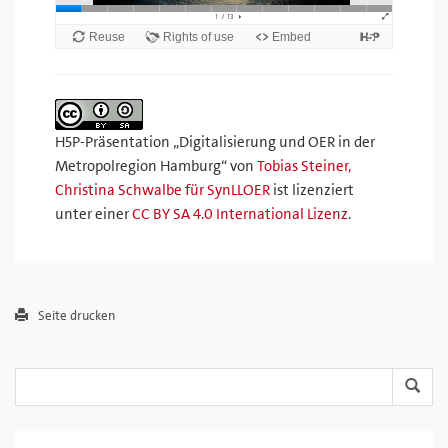
H5P-Präsentation „
Digitalisierung und OER in der
Metropolregion Hamburg
“ von
Tobias Steiner,
Christina Schwalbe für SynLLOER
ist lizenziert
unter einer
CC BY SA 4.0 International Lizenz
.
Seite drucken