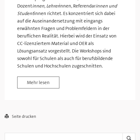
Dozent
innen, Lehrer
innen, Referendar
innen und
Student
innen richtet. Es konzentriert sich dabei
auf die Auseinandersetzung mit eingangs
erwähnten Fragen und Problemfeldern in der
beruflichen Realität. Hierbei wird der Einsatz von
CC-lizenziertem Material und OER als
Lösungsansatz vorgestellt. Die Workshops sind
sowohl für Schulen als auch für berufsbildende
Schulen und Hochschulen zugeschnitten.
Mehr lesen
Seite drucken