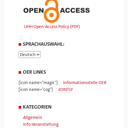
UHH Open-Access Policy (PDF)
SPRACHAUSWAHL:
OER LINKS
[icon name="magic"]
Informationsstelle OER
[icon name="cog"]
JOINTLY
KATEGORIEN
Allgemein
Info-Veranstaltung