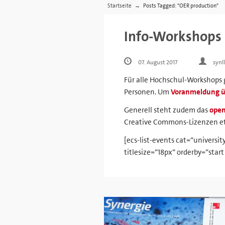
Startseite
Posts Tagged: "OER production"
→
Info-Workshops
07. August 2017
synl
Für alle Hochschul-Workshops 
Personen. Um
Voranmeldung ü
Generell steht zudem das
ope
Creative Commons-Lizenzen et
[ecs-list-events cat=“universi
titlesize=“18px“ orderby=“start