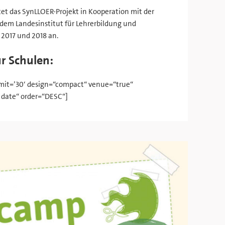
et das SynLLOER-Projekt in Kooperation mit der
em Landesinstitut für Lehrerbildung und
2017 und 2018 an.
r Schulen:
limit=’30‘ design=“compact“ venue=“true“
t date“ order=“DESC“]