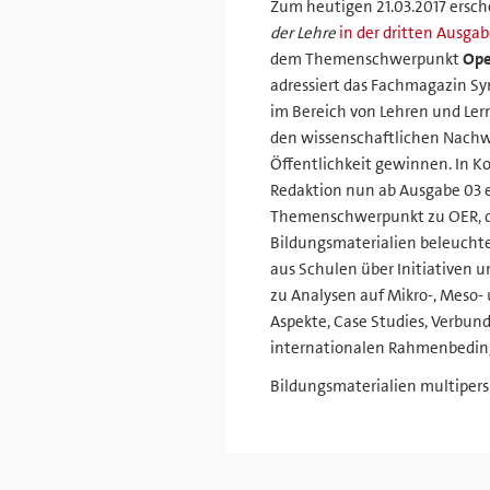
Zum heutigen 21.03.2017 ersc
der Lehre
in der dritten Ausga
dem Themenschwerpunkt
Ope
adressiert das Fachmagazin Sy
im Bereich von Lehren und Lern
den wissenschaftlichen Nachwu
Öffentlichkeit gewinnen. In K
Redaktion nun ab Ausgabe 03 
Themenschwerpunkt zu OER, de
Bildungsmaterialien beleuchte
aus Schulen über Initiativen 
zu Analysen auf Mikro-, Meso-
Aspekte, Case Studies, Verbun
internationalen Rahmenbedi
Bildungsmaterialien multipers