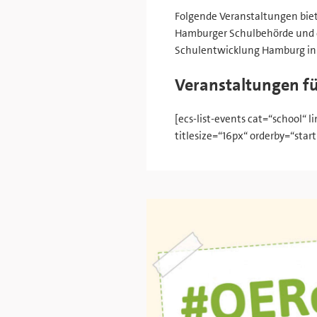
Folgende Veranstaltungen biet
Hamburger Schulbehörde und d
Schulentwicklung Hamburg in 
Veranstaltungen fü
[ecs-list-events cat=“school“ 
titlesize=“16px“ orderby=“star