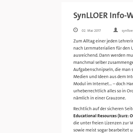
SynLLOER Info-
02. Mai 2017
synlloe
Zum Alltag einer jeden Lehreri
nach Lernmaterialien für den 
ausreichend. Dann werden mun
manchmal selber zusammengest
Aufgabenschnipseln, die man 
Medien und Ideen aus dem Int
Modul im Internet… – doch Han
urheberrechtlich alles so in Or
nämlich in einer Grauzone.
Rechtlich auf der sicheren Se
Educational Resources (kurz: 
die unter freien Lizenzen zur 
sowie meist sogar bearbeitet u