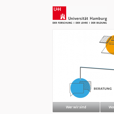
Wer wir sind
Wo