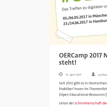
OERCamp 2017 
steht!
13. April 2017
synlloe
Seit 2012 gibt es in Deutschlan
Praktiker*innen im Themenfeld
(Open Educational Resources [
Unter der
Schirmherrschaft d