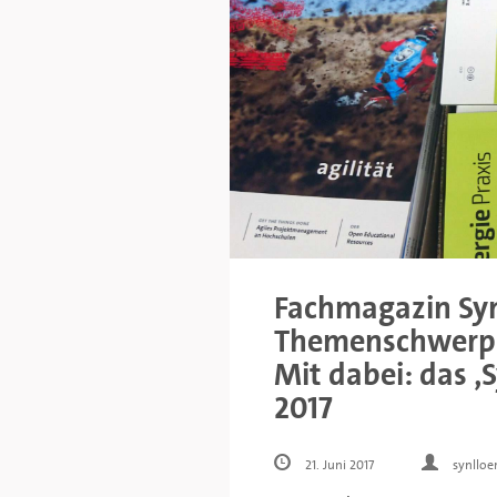
Fachmagazin Syn
Themenschwerpu
Mit dabei: das ‚
2017
21. Juni 2017
synlloe