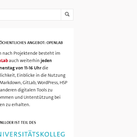
ÖCHENTLICHES ANGEBOT: OPENLAB
 nach Projektende besteht im
nLab
auch weiterhin
jeden
erstag von 11-16 Uhr
die
ichkeit, Einblicke in die Nutzung
Markdown, GitLab, WordPress, H5P
anderen digitalen Tools zu
ommen und Unterstützung bei
en zu erhalten.
NLLOER IST TEIL DES